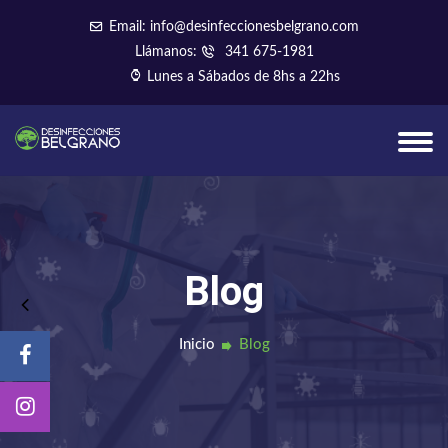
Email: info@desinfeccionesbelgrano.com
Llámanos:
341 675-1981
Lunes a Sábados de 8hs a 22hs
Blog
Inicio
Blog