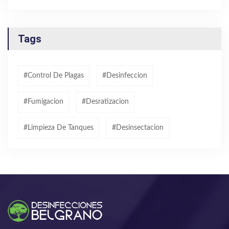
Tags
#control De Plagas
#desinfeccion
#fumigacion
#desratizacion
#limpieza De Tanques
#desinsectacion