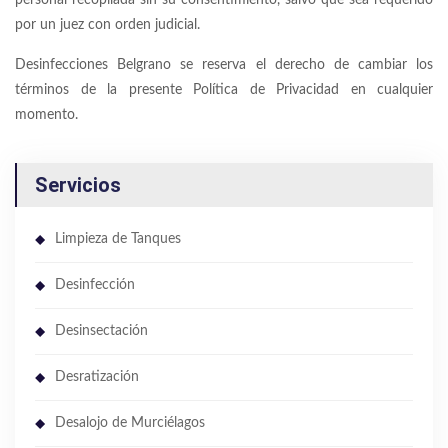
personal recopilada sin su consentimiento, salvo que sea requerido
por un juez con orden judicial.
Desinfecciones Belgrano se reserva el derecho de cambiar los
términos de la presente Política de Privacidad en cualquier
momento.
Servicios
Limpieza de Tanques
Desinfección
Desinsectación
Desratización
Desalojo de Murciélagos