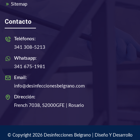
Sitemap
Contacto
Teléfonos:
341 308-5213
Whatsapp:
341 675-1981
Email:
info@desinfeccionesbelgrano.com
Dirección:
French 7038, S2000GFE | Rosario
© Copyright 2026 Desinfecciones Belgrano | Diseño Y Desarrollo