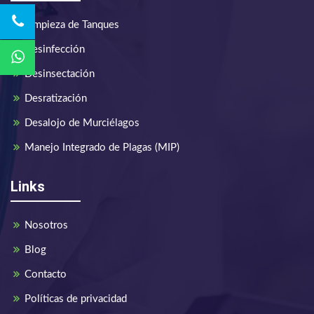
Limpieza de Tanques
Desinfección
Desinsectación
Desratización
Desalojo de Murciélagos
Manejo Integrado de Plagas (MIP)
Links
Nosotros
Blog
Contacto
Políticas de privacidad