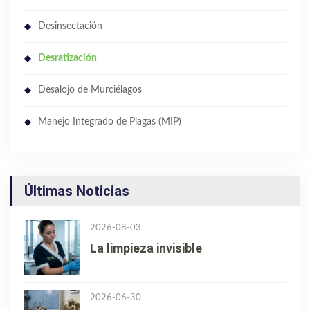
Desinsectación
Desratización
Desalojo de Murciélagos
Manejo Integrado de Plagas (MIP)
Últimas Noticias
2026-08-03
La limpieza invisible
2026-06-30