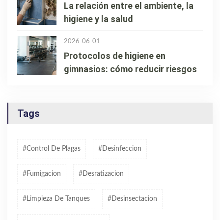
La relación entre el ambiente, la
higiene y la salud
2026-06-01
Protocolos de higiene en
gimnasios: cómo reducir riesgos
Tags
#control De Plagas
#desinfeccion
#fumigacion
#desratizacion
#limpieza De Tanques
#desinsectacion