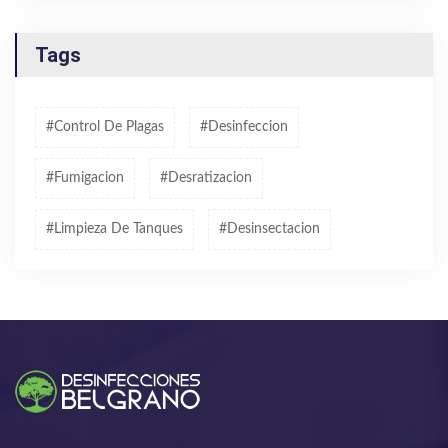
Tags
#control De Plagas
#desinfeccion
#fumigacion
#desratizacion
#limpieza De Tanques
#desinsectacion