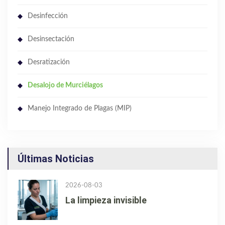
Desinfección
Desinsectación
Desratización
Desalojo de Murciélagos
Manejo Integrado de Plagas (MIP)
Últimas Noticias
2026-08-03
La limpieza invisible