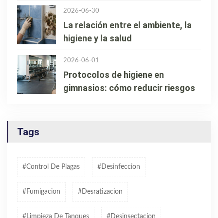
2026-06-30
La relación entre el ambiente, la
higiene y la salud
2026-06-01
Protocolos de higiene en
gimnasios: cómo reducir riesgos
Tags
#control De Plagas
#desinfeccion
#fumigacion
#desratizacion
#limpieza De Tanques
#desinsectacion