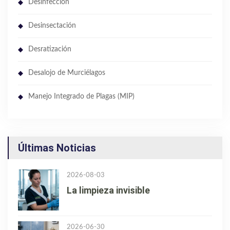
Desinfección
Desinsectación
Desratización
Desalojo de Murciélagos
Manejo Integrado de Plagas (MIP)
Últimas Noticias
2026-08-03
La limpieza invisible
2026-06-30