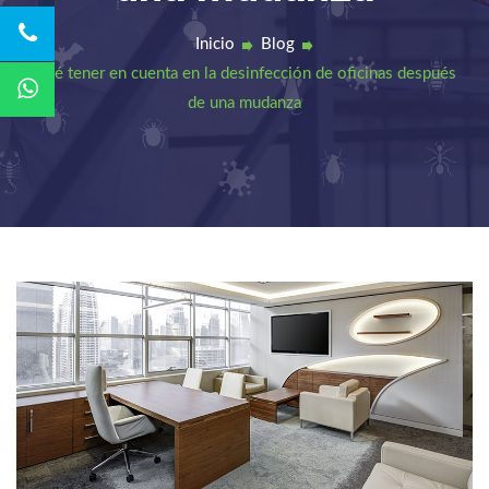
Inicio
Blog
Qué tener en cuenta en la desinfección de oficinas después
de una mudanza